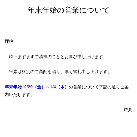
年末年始の営業について
拝啓
時下ますますご清祥のこととお喜び申し上げます。
平素は格別のご高配を賜り、厚く御礼申し上げます。
年末年始12/29（金）～1/4（木）
の営業について下記の通りご案
内いたします。
敬具